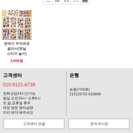
판박이 무작위로
골라서(옛날
스티커 놀이)
2,000원
고객센터
은행
010-9121-6739
농협(기태호)
전화상담24시간가능
215120-52-010866
평일 오전10시~오후6시
토,일,공휴일 휴무
매장 방문 원하실땐
미리 예약 해주세요
고객센터 연결
문의게시판