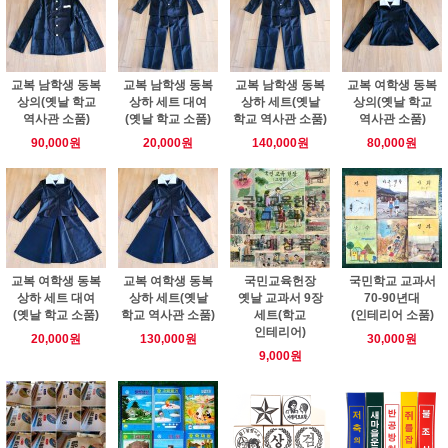
교복 남학생 동복
교복 남학생 동복
교복 남학생 동복
교복 여학생 동복
상의(옛날 학교
상하 세트 대여
상하 세트(옛날
상의(옛날 학교
역사관 소품)
(옛날 학교 소품)
학교 역사관 소품)
역사관 소품)
90,000원
20,000원
140,000원
80,000원
교복 여학생 동복
교복 여학생 동복
국민교육헌장
국민학교 교과서
상하 세트 대여
상하 세트(옛날
옛날 교과서 9장
70-90년대
(옛날 학교 소품)
학교 역사관 소품)
세트(학교
(인테리어 소품)
인테리어)
20,000원
130,000원
30,000원
9,000원