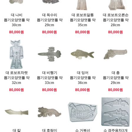
대 나비
대 독수리
대 로보트알통
대 로보트오른손
뽑기모양엿틀 약
뽑기모양엿틀 약
뽑기모양엿틀 약
뽑기모양엿틀 약
30cm
29cm
35cm
28cm
80,000원
80,000원
80,000원
80,000원
대 로보트차렷
대 비행기
대 잉어
대 총
뽑기모양엿틀 약
뽑기모양엿틀 약
뽑기모양엿틀 약
뽑기모양엿틀 약
32cm
33cm
36cm
29cm
80,000원
80,000원
80,000원
80,000원
대 칼
대 호랑이
소 거북선
소 경주용차3개