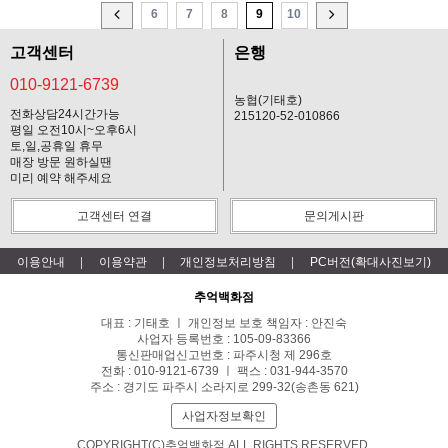
6
7
8
9
10
고객센터
은행
010-9121-6739
농협(기태호)
전화상담24시간가능
215120-52-010866
평일 오전10시~오후6시
토,일,공휴일 휴무
매장 방문 원하실땐
미리 예약 해주세요
고객센터 연결
문의게시판
이용안내
이용약관
개인정보처리방침
PC버전(확대사진보기)
추억백화점
대표 : 기태호 ㅣ 개인정보 보호 책임자 : 안진숙
사업자 등록번호 : 105-09-83366
통신판매업신고번호 : 파주시청 제 296호
전화 : 010-9121-6739 ㅣ 팩스 : 031-944-3570
주소 : 경기도 파주시 소라지로 299-32(송촌동 621)
사업자정보확인
COPYRIGHT(C)추억백화점 ALL RIGHTS RESERVED.