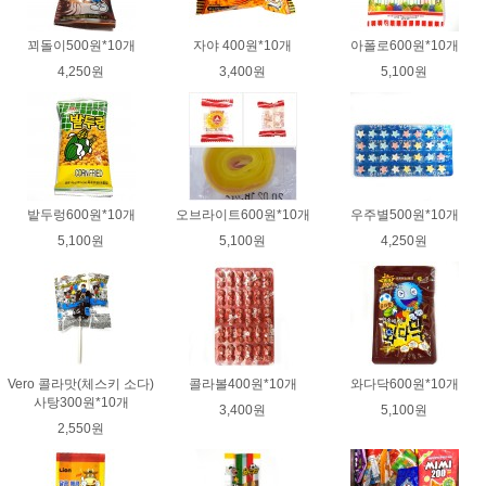
꾀돌이500원*10개
자야 400원*10개
아폴로600원*10개
4,250원
3,400원
5,100원
밭두렁600원*10개
오브라이트600원*10개
우주별500원*10개
5,100원
5,100원
4,250원
Vero 콜라맛(체스키 소다)
콜라볼400원*10개
와다닥600원*10개
사탕300원*10개
3,400원
5,100원
2,550원