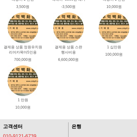
3,500원
-3,500원
10,000원
결제용 상품 정원유치원
결제용 상품 스완
1 십만원
리어카목마5인용
행사비용
100,000원
700,000원
6,600,000원
1 만원
10,000원
고객센터
은행
010-9121-6739