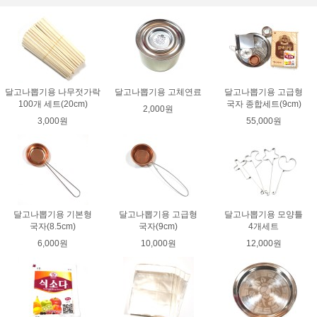
달고나뽑기용 나무젓가락
달고나뽑기용 고체연료
달고나뽑기용 고급형
100개 세트(20cm)
국자 종합세트(9cm)
2,000원
3,000원
55,000원
달고나뽑기용 기본형
달고나뽑기용 고급형
달고나뽑기용 모양틀
국자(8.5cm)
국자(9cm)
4개세트
6,000원
10,000원
12,000원