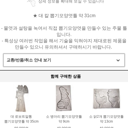
상세 정보를 확대해 보실 수 있습니다
★ 대 칼 뽑기모양엿틀 약 31cm
- 물엿과 설탕을 녹여서 직접 뽑기모양엿을 만들수 있는 주물 틀
입니다.
- 특성상 여러번 작업을 해서 기술을 익혀야지 제대로된 제품을
만들수 있으니 유의하셔서 구매하시기 바랍니다.
교환/반품/취소 안내 보기
함께 구매한 상품
대 로보트알통
소 병아리 뽑기모양엿틀
소 닭2개 뽑기모양엿틀
뽑기모양엿틀 약 35cm
약 9cm
약 13cm