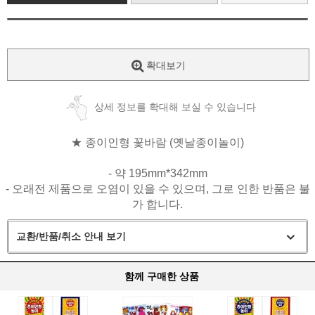
확대보기
상세 정보를 확대해 보실 수 있습니다
★ 종
이인형 꽃바람 (옛날종이놀이)
- 약 195mm*342mm
- 오래전 제품으로 오염이 있을 수 있으며, 그로 인한 반품은 불
가 합니다.
교환/반품/취소 안내 보기
함께 구매한 상품