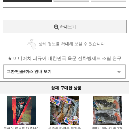
확대보기
상세 정보를 확대해 보실 수 있습니다
★ 미니어쳐 피규어 대한민국 육군 전차병세트 조립 완구
교환/반품/취소 안내 보기
함께 구매한 상품
피규어 로보트 태권브이
우주총 따발총 전자총
8연발 장난감 총 3개