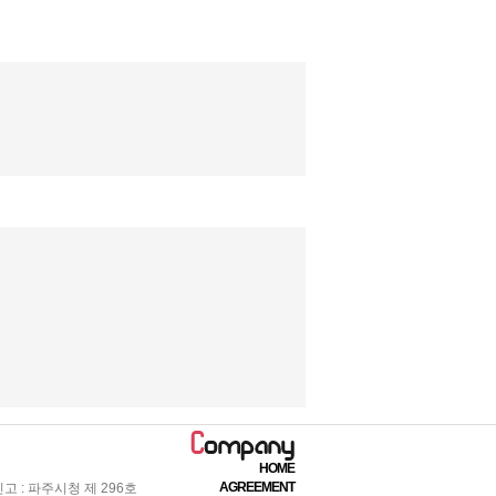
HOME
AGREEMENT
 : 파주시청 제 296호