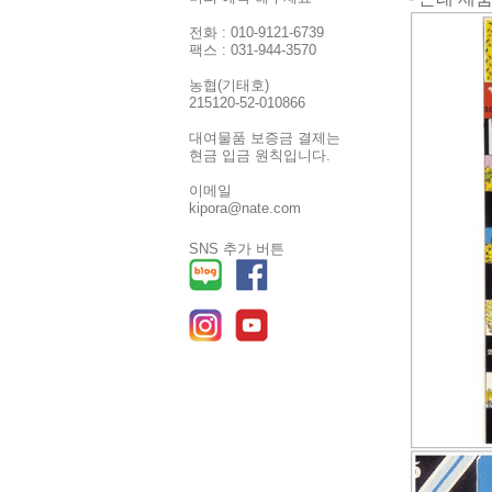
전화 : 010-9121-6739
팩스 : 031-944-3570
농협(기태호)
215120-52-010866
대여물품 보증금 결제는
현금 입금 원칙입니다.
이메일
kipora@nate.com
SNS 추가 버튼