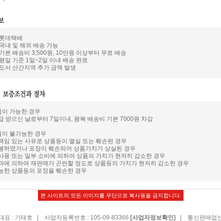
: 롯데택배
 국내 및 해외 배송 가능
 기본 배송비 3,500원, 10만원 이상부터 무료 배송
 평일 기준 1일~2일 이내 배송 완료
: 도서 산간지역 추가 금액 발생
품이 가능한 경우
급 받으신 날로부터 7일이내, 왕복 배송비 기본 7000원 차감
품이 불가능한 경우
 책임 있는 사유로 상품등이 멸실 또는 훼손된 경우
개봉하였거나 포장이 훼손되어 상품가치가 상실된 경우
 사용 또는 일부 소비에 의하여 상품의 가치가 현저히 감소한 경우
경과에 의하여 재판매가 곤란할 정도로 상품등의 가치가 현저히 감소한 경우
가능한 상품등의 포장을 훼손한 경우
본 사이트의 모든 이미지를 무단으로 복사용을 금지합니다.
표 : 기태호 | 사업자등록번호 : 105-09-83366
| 통신판매업신고
[사업자정보확인]