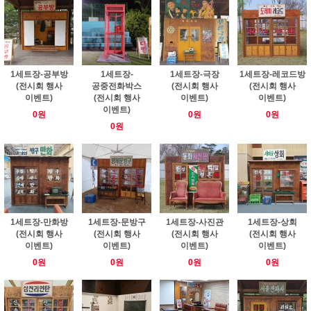
1세트장-공부방
1세트장-
1세트장-극장
1세트장-레코드방
(전시회 행사
공중전화박스
(전시회 행사
(전시회 행사
이벤트)
(전시회 행사
이벤트)
이벤트)
이벤트)
0원
0원
0원
0원
1세트장-만화방
1세트장-문방구
1세트장-사진관
1세트장-상회
(전시회 행사
(전시회 행사
(전시회 행사
(전시회 행사
이벤트)
이벤트)
이벤트)
이벤트)
0원
0원
0원
0원