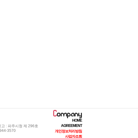
HOME
AGREEMENT
 : 파주시청 제 296호
44-3570
개인정보처리방침
사업자조회