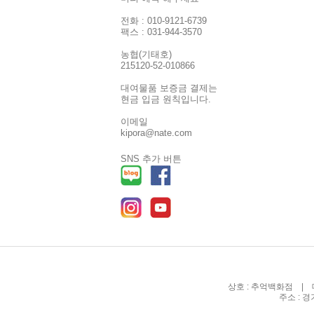
전화 : 010-9121-6739
팩스 : 031-944-3570
농협(기태호)
215120-52-010866
대여물품 보증금 결제는
현금 입금 원칙입니다.
이메일
kipora@nate.com
SNS 추가 버튼
상호 : 추억백화점 | 대
주소 : 경