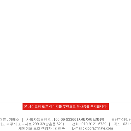
본 사이트의 모든 이미지를 무단으로 복사용을 금지합니다.
표 : 기태호 | 사업자등록번호 : 105-09-83366
| 통신판매업신고
[사업자정보확인]
기도 파주시 소라지로 299-32(송촌동 621) | 전화 : 010-9121-6739 | 팩스 : 031-9
개인정보 보호 책임자 : 안진숙 | E-mail :
kipora@nate.com